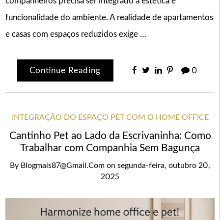
companheiros precisa ser integrado à estética e
funcionalidade do ambiente. A realidade de apartamentos
e casas com espaços reduzidos exige …
Continue Reading
0
INTEGRAÇÃO DO ESPAÇO PET COM O HOME OFFICE
Cantinho Pet ao Lado da Escrivaninha: Como
Trabalhar com Companhia Sem Bagunça
By
Blogmais87@gmail.com
on
segunda-feira, outubro 20,
2025