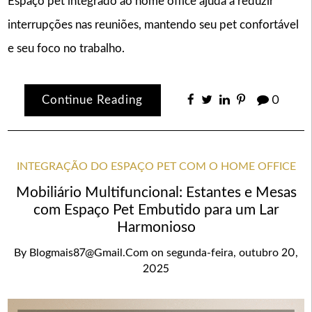
Espaço pet integrado ao home office ajuda a reduzir
interrupções nas reuniões, mantendo seu pet confortável
e seu foco no trabalho.
Continue Reading
0
INTEGRAÇÃO DO ESPAÇO PET COM O HOME OFFICE
Mobiliário Multifuncional: Estantes e Mesas
com Espaço Pet Embutido para um Lar
Harmonioso
By
Blogmais87@gmail.com
on
segunda-feira, outubro 20,
2025