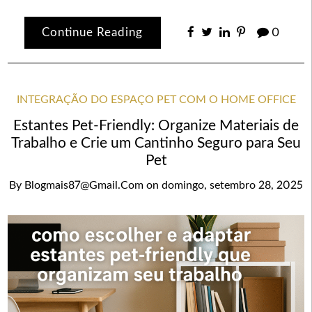
Continue Reading
0
INTEGRAÇÃO DO ESPAÇO PET COM O HOME OFFICE
Estantes Pet-Friendly: Organize Materiais de
Trabalho e Crie um Cantinho Seguro para Seu
Pet
By
Blogmais87@gmail.com
on
domingo, setembro 28, 2025