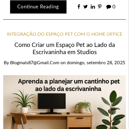
Continue Reading
0
INTEGRAÇÃO DO ESPAÇO PET COM O HOME OFFICE
Como Criar um Espaço Pet ao Lado da
Escrivaninha em Studios
By
Blogmais87@gmail.com
on
domingo, setembro 28, 2025