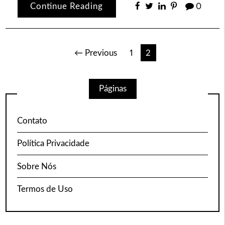
Continue Reading
0
Paginação
← Previous
1
2
de
Páginas
posts
Contato
Política Privacidade
Sobre Nós
Termos de Uso