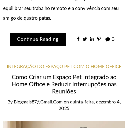
equilibrar seu trabalho remoto e a convivência com seu
amigo de quatro patas.
Continue Reading
0
INTEGRAÇÃO DO ESPAÇO PET COM O HOME OFFICE
Como Criar um Espaço Pet Integrado ao
Home Office e Reduzir Interrupções nas
Reuniões
By
Blogmais87@gmail.com
on
quinta-feira, dezembro 4,
2025