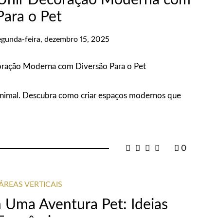
 Unir Decoração Moderna com
Para o Pet
egunda-feira, dezembro 15, 2025
 animal. Descubra como criar espaços modernos que
0
ÁREAS VERTICAIS
 Uma Aventura Pet: Ideias