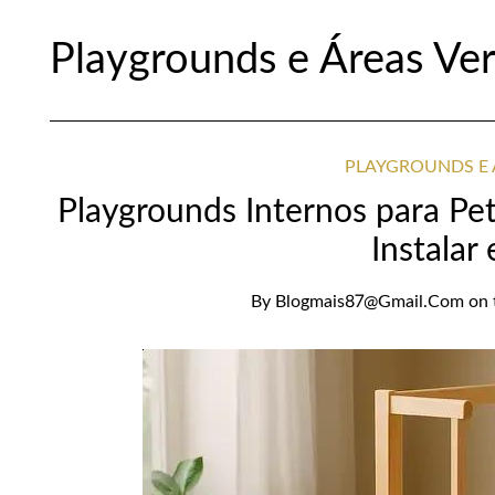
Playgrounds e Áreas Ver
PLAYGROUNDS E 
Playgrounds Internos para Pet
Instalar
By
Blogmais87@gmail.com
on