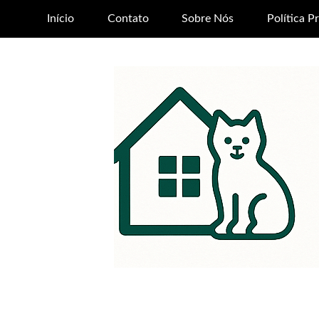
Início
Contato
Sobre Nós
Política P