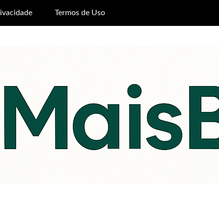
rivacidade
Termos de Uso