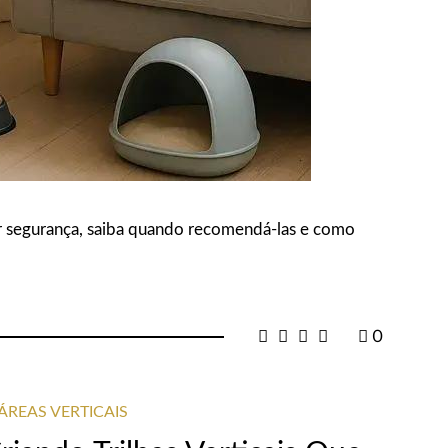
tir segurança, saiba quando recomendá-las e como
0
ÁREAS VERTICAIS