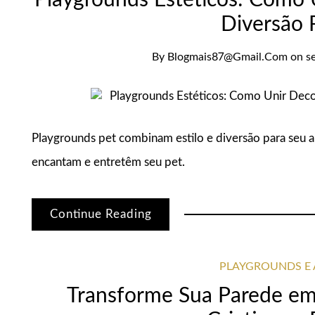
Playgrounds Estéticos: Como
Diversão 
By
Blogmais87@gmail.com
on
s
Playgrounds pet combinam estilo e diversão para seu
encantam e entretêm seu pet.
Continue Reading
PLAYGROUNDS E 
Transforme Sua Parede em