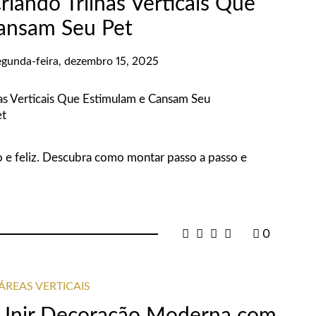
iando Trilhas Verticais Que
ansam Seu Pet
egunda-feira, dezembro 15, 2025
ivo e feliz. Descubra como montar passo a passo e
0
ÁREAS VERTICAIS