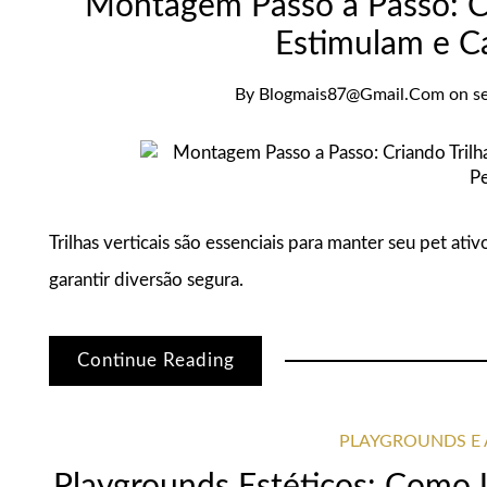
Montagem Passo a Passo: Cr
Estimulam e C
By
Blogmais87@gmail.com
on
s
Trilhas verticais são essenciais para manter seu pet at
garantir diversão segura.
Continue Reading
PLAYGROUNDS E 