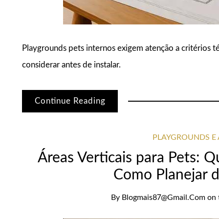
Playgrounds pets internos exigem atenção a critérios té
considerar antes de instalar.
Continue Reading
PLAYGROUNDS E 
Áreas Verticais para Pets:
Como Planejar 
By
Blogmais87@gmail.com
on