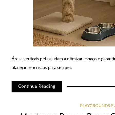
Áreas verticais pets ajudam a otimizar espaço e garan
planejar sem riscos para seu pet.
Continue Reading
PLAYGROUNDS E 