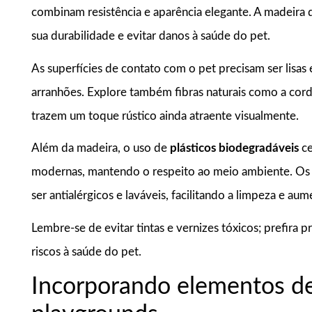
combinam resistência e aparência elegante. A madeira 
sua durabilidade e evitar danos à saúde do pet.
As superfícies de contato com o pet precisam ser lisas 
arranhões. Explore também fibras naturais como a corda
trazem um toque rústico ainda atraente visualmente.
Além da madeira, o uso de
plásticos biodegradáveis
ce
modernas, mantendo o respeito ao meio ambiente. Os t
ser antialérgicos e laváveis, facilitando a limpeza e a
Lembre-se de evitar tintas e vernizes tóxicos; prefira
riscos à saúde do pet.
Incorporando elementos d