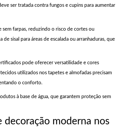
deve ser tratada contra fungos e cupins para aumentar
e sem farpas, reduzindo o risco de cortes ou
 de sisal para áreas de escalada ou arranhaduras, que
rtificados pode oferecer versatilidade e cores
ecidos utilizados nos tapetes e almofadas precisam
umentando o conforto.
 produtos à base de água, que garantem proteção sem
e decoração moderna nos