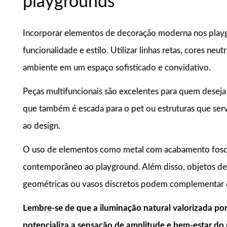
playgrounds
Incorporar elementos de decoração moderna nos playgr
funcionalidade e estilo. Utilizar linhas retas, cores neu
ambiente em um espaço sofisticado e convidativo.
Peças multifuncionais são excelentes para quem desej
que também é escada para o pet ou estruturas que serv
ao design.
O uso de elementos como metal com acabamento fosco 
contemporâneo ao playground. Além disso, objetos d
geométricas ou vasos discretos podem complementar o
Lembre-se de que a iluminação natural valorizada por
potencializa a sensação de amplitude e bem-estar do 