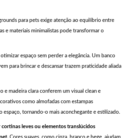
ounds para pets exige atenção ao equilíbrio entre
tras e materiais minimalistas pode transformar o
a otimizar espaço sem perder a elegância. Um banco
em para brincar e descansar trazem praticidade aliada
e madeira clara conferem um visual clean e
ecorativos como almofadas com estampas
 espaço, tornando-o mais aconchegante e estilizado.
 cortinas leves ou elementos translúcidos
pet.
Cores suaves, como cinza, branco e bege, ajudam