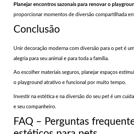
Planejar encontros sazonais para renovar o playgrou
proporcionar momentos de diversão compartilhada entr
Conclusão
Unir decoração moderna com diversão para o pet é um
alegria para seu animal e para toda a família.
Ao escolher materiais seguros, planejar espaços esti
o playground atrativo e funcional por muito tempo.
Investir na estética e na diversão do seu pet é um cuida
e seu companheiro.
FAQ – Perguntas frequente
estéticos para pets