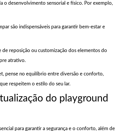
ula o desenvolvimento sensorial e físico. Por exemplo,
impar são indispensáveis para garantir bem-estar e
de de reposição ou customização dos elementos do
re atrativo.
, pense no equilíbrio entre diversão e conforto,
e respeitem o estilo do seu lar.
tualização do playground
ncial para garantir a segurança e o conforto, além de