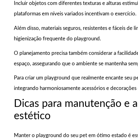
Incluir objetos com diferentes texturas e alturas estim
plataformas em níveis variados incentivam o exercício.
Além disso, materiais seguros, resistentes e fáceis de l
higienização frequente do playground.
O planejamento precisa também considerar a facilida
espaço, assegurando que o ambiente se mantenha semp
Para criar um playground que realmente encante seu pet
integrando harmoniosamente acessórios e decorações qu
Dicas para manutenção e a
estético
Manter o playground do seu pet em ótimo estado é esse