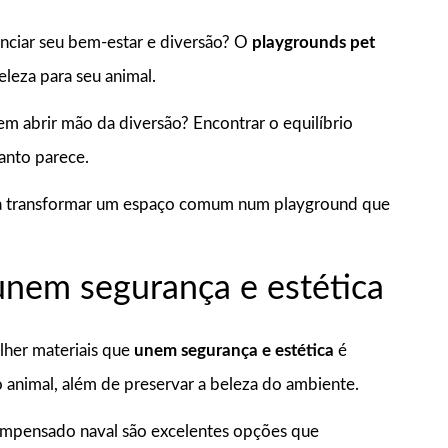
nciar seu bem-estar e diversão? O
playgrounds pet
leza para seu animal.
m abrir mão da diversão? Encontrar o equilíbrio
anto parece.
para transformar um espaço comum num playground que
unem segurança e estética
lher materiais que
unem segurança e estética
é
o animal, além de preservar a beleza do ambiente.
compensado naval são excelentes opções que