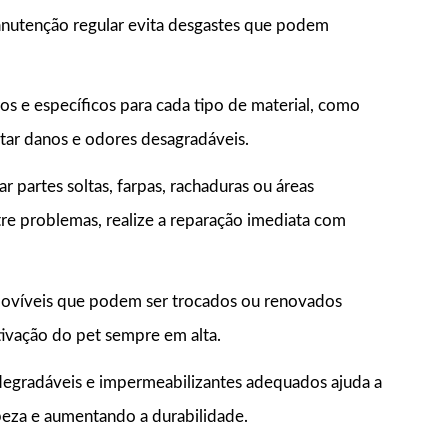
anutenção regular evita desgastes que podem
s e específicos para cada tipo de material, como
itar danos e odores desagradáveis.
 partes soltas, farpas, rachaduras ou áreas
re problemas, realize a reparação imediata com
removíveis que podem ser trocados ou renovados
ivação do pet sempre em alta.
degradáveis e impermeabilizantes adequados ajuda a
impeza e aumentando a durabilidade.