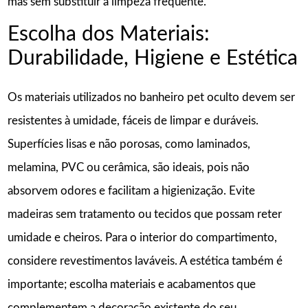
mas sem substituir a limpeza frequente.
Escolha dos Materiais:
Durabilidade, Higiene e Estética
Os materiais utilizados no banheiro pet oculto devem ser
resistentes à umidade, fáceis de limpar e duráveis.
Superfícies lisas e não porosas, como laminados,
melamina, PVC ou cerâmica, são ideais, pois não
absorvem odores e facilitam a higienização. Evite
madeiras sem tratamento ou tecidos que possam reter
umidade e cheiros. Para o interior do compartimento,
considere revestimentos laváveis. A estética também é
importante; escolha materiais e acabamentos que
complementem a decoração existente do seu