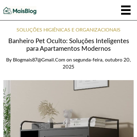
SOLUÇÕES HIGIÊNICAS E ORGANIZACIONAIS
Banheiro Pet Oculto: Soluções Inteligentes
para Apartamentos Modernos
By
Blogmais87@gmail.com
on
segunda-feira, outubro 20,
2025