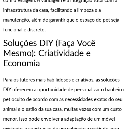
com drenagem. A vantagem é a integração total com a
infraestrutura da casa, facilitando a limpeza e a
manutenção, além de garantir que o espaço do pet seja
funcional e discreto.
Soluções DIY (Faça Você
Mesmo): Criatividade e
Economia
Para os tutores mais habilidosos e criativos, as soluções
DIY oferecem a oportunidade de personalizar o banheiro
pet oculto de acordo com as necessidades exatas do seu
animal e o estilo da sua casa, muitas vezes com um custo
menor. Isso pode envolver a adaptação de um móvel
existente, a construção de um gabinete a partir do zero,