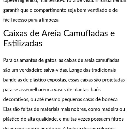
tapete higiênico, mantendo-o fora de vista. É fundamental
garantir que o compartimento seja bem ventilado e de
fácil acesso para a limpeza.
Caixas de Areia Camufladas e
Estilizadas
Para os amantes de gatos, as caixas de areia camufladas
são um verdadeiro salva-vidas. Longe das tradicionais
bandejas de plástico expostas, essas caixas são projetadas
para se assemelharem a vasos de plantas, baús
decorativos, ou até mesmo pequenas casas de boneca.
Elas são feitas de materiais mais nobres, como madeira ou
plástico de alta qualidade, e muitas vezes possuem filtros
de ar para controlar odores. A beleza dessas soluções