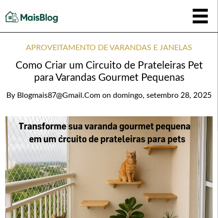
APROVEITAMENTO DE VARANDAS E JANELAS
Como Criar um Circuito de Prateleiras Pet
para Varandas Gourmet Pequenas
By
Blogmais87@gmail.com
on
domingo, setembro 28, 2025