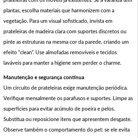
prateleiras com os móveis já existentes. Se a varanda tem
plantas, escolha materiais que harmonizem com a
vegetação. Para um visual sofisticado, invista em
prateleiras de madeira clara com suportes discretos ou
pinte as estruturas na mesma cor da parede, criando um
efeito “clean”. Use almofadas removíveis e tecidos
laváveis para manter a higiene sem perder o charme.
Manutenção e segurança contínua
Um circuito de prateleiras exige manutenção periódica.
Verifique mensalmente os parafusos e suportes. Limpe as
superfícies para evitar acúmulo de poeira e pelos.
Substitua ou reposicione itens que apresentem desgaste.
Observe também o comportamento do pet: se ele evita